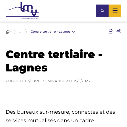
Centre tertiaire - Lagnes
…
Centre tertiaire -
Lagnes
PUBLIÉ LE
03/08/2023
– MIS À JOUR LE
15/11/2023
Des bureaux sur-mesure, connectés et des
services mutualisés dans un cadre