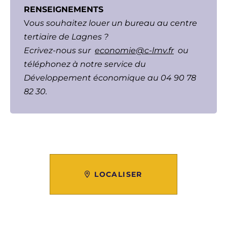
RENSEIGNEMENTS
V
ous souhaitez louer un bureau au centre
tertiaire de Lagnes ?
Ecrivez-nous sur
economie@c-lmv.fr
ou
téléphonez à notre service du
Développement économique au 04 90 78
82 30.
LOCALISER