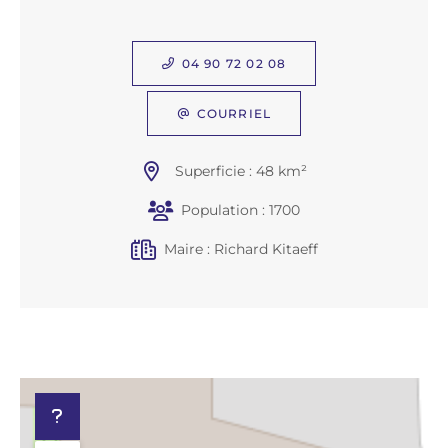
04 90 72 02 08
COURRIEL
Superficie : 48 km²
Population : 1700
Maire : Richard Kitaeff