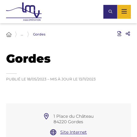
…
Gordes
Gordes
PUBLIÉ LE
18/05/2023
– MIS À JOUR LE
13/11/2023
1 Place du Château
84220 Gordes
Site Internet