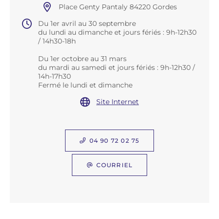
Place Genty Pantaly 84220 Gordes
Du 1er avril au 30 septembre
du lundi au dimanche et jours fériés : 9h-12h30
/ 14h30-18h
Du 1er octobre au 31 mars
du mardi au samedi et jours fériés : 9h-12h30 /
14h-17h30
Fermé le lundi et dimanche
Site Internet
04 90 72 02 75
COURRIEL