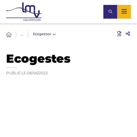
Ecogestes
…
Ecogestes
PUBLIÉ LE
08/06/2023