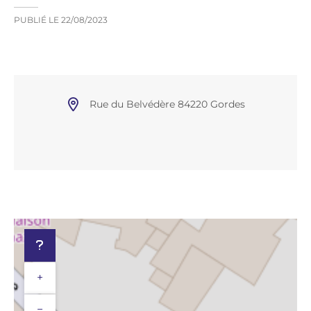
PUBLIÉ LE
22/08/2023
Rue du Belvédère 84220 Gordes
+
−