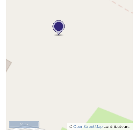
10 m
©
OpenStreetMap
contributeurs.