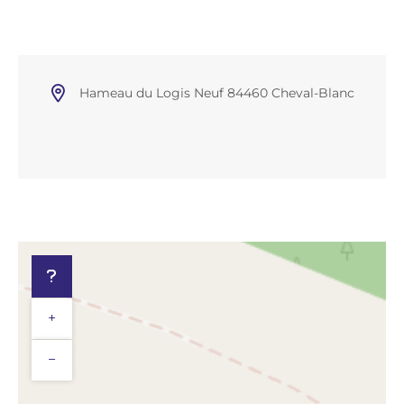
Hameau du Logis Neuf 84460 Cheval-Blanc
+
−