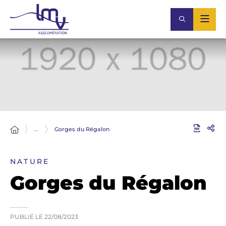
…
Gorges du Régalon
NATURE
Gorges du Régalon
PUBLIÉ LE
22/08/2023