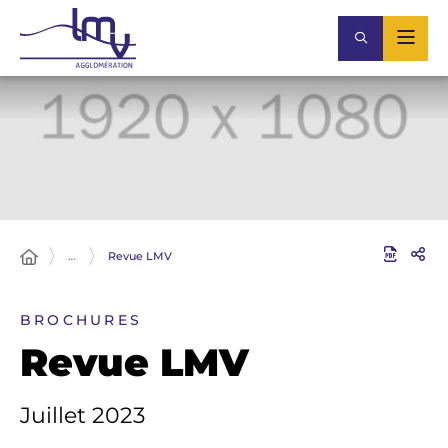
…
Revue LMV
BROCHURES
Revue LMV
Juillet 2023