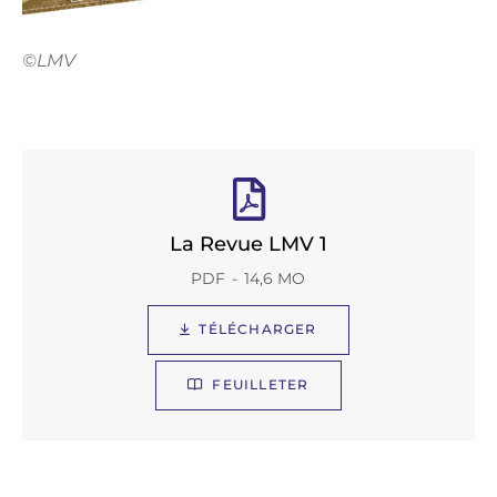
©LMV
La Revue LMV 1
PDF
14,6 MO
TÉLÉCHARGER
FEUILLETER