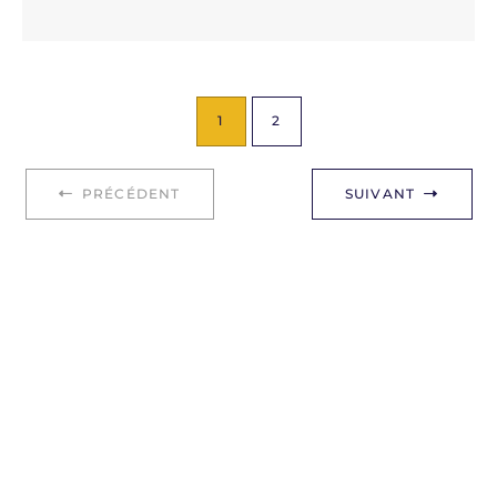
1
2
PRÉCÉDENT
SUIVANT