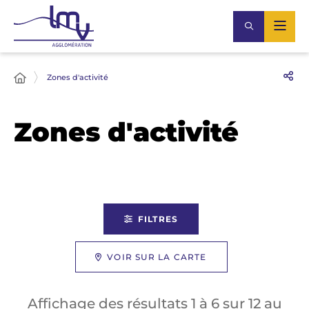
Zones d'activité
Zones d'activité
FILTRES
VOIR SUR LA CARTE
Affichage des résultats
1
à
6
sur
12
au