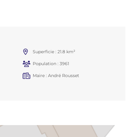
Superficie : 21.8 km²
Population : 3961
Maire : André Rousset