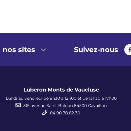
 nos sites
Suivez-nous
Luberon Monts de Vaucluse
Lundi au vendredi de 8h30 à 12h00 et de 13h30 à 17h00
315 avenue Saint Baldou 84300 Cavaillon
04 90 78 82 30