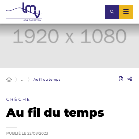
…
Au fil du temps
CRÈCHE
Au fil du temps
PUBLIÉ LE
22/08/2023