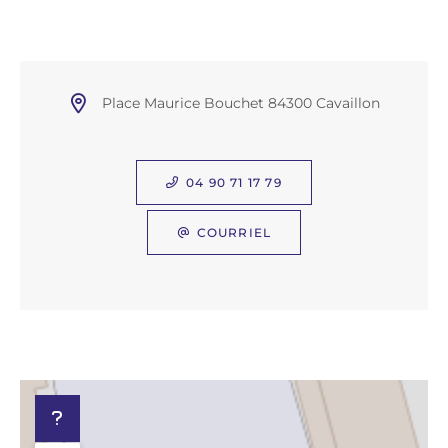
Place Maurice Bouchet 84300 Cavaillon
04 90 71 17 79
COURRIEL