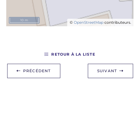
10 m
©
OpenStreetMap
contributeurs.
RETOUR À LA LISTE
PRÉCÉDENT
SUIVANT