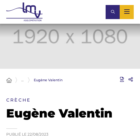
…
Eugène Valentin
CRÈCHE
Eugène Valentin
PUBLIÉ LE
22/08/2023