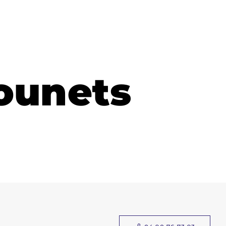
hounets