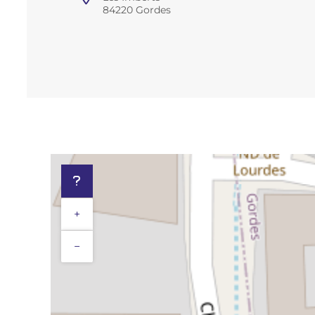
84220 Gordes
+
−