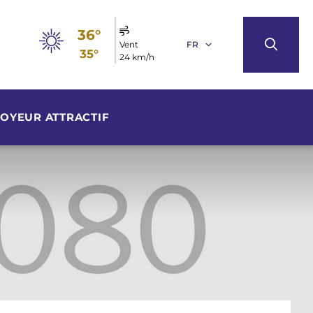
36°
Vent
FR
35°
24 km/h
OYEUR ATTRACTIF