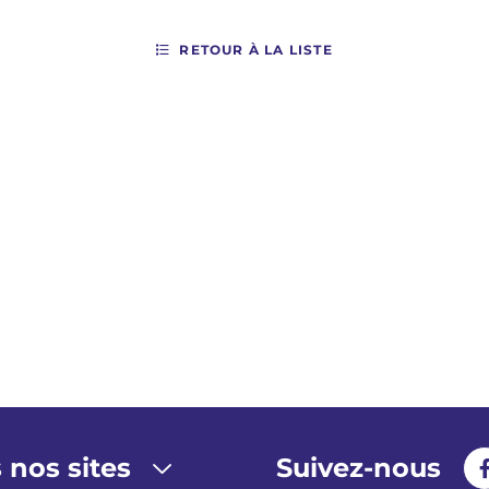
RETOUR À LA LISTE
 nos sites
Suivez-nous