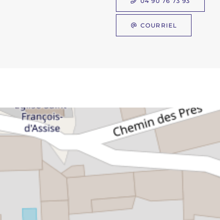
04 90 76 73 93
COURRIEL