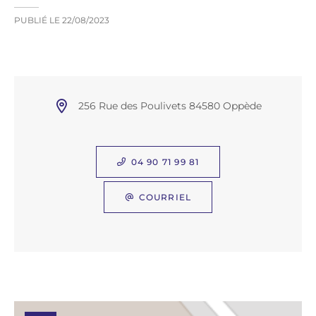
PUBLIÉ LE
22/08/2023
256 Rue des Poulivets 84580 Oppède
04 90 71 99 81
COURRIEL