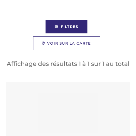
FILTRES
VOIR SUR LA CARTE
Affichage des résultats
1
à
1
sur
1
au total