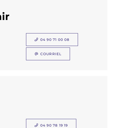
ir
04 90 71 00 08
COURRIEL
04 90 78 19 19