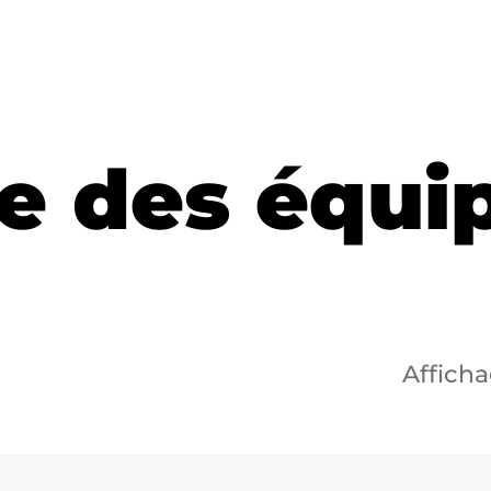
e des équ
Afficha