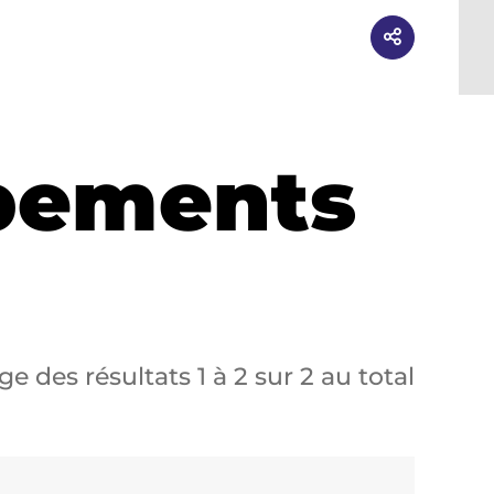
ipements
ge des résultats
1
à
2
sur
2
au total