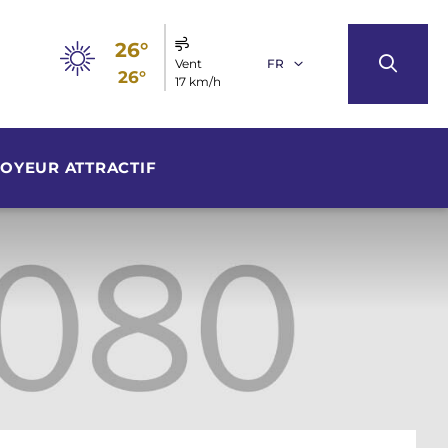
26°
Vent
FR
26°
17 km/h
OYEUR ATTRACTIF