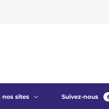
 nos sites
Suivez-nous