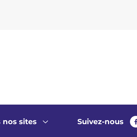
 nos sites
Suivez-nous