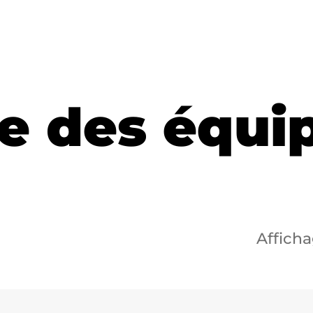
e des équ
Afficha