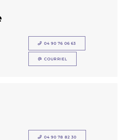
e
04 90 76 06 63
COURRIEL
04 90 78 82 30