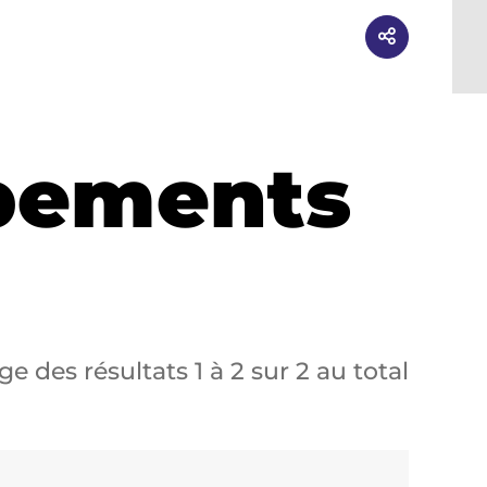
ipements
ge des résultats
1
à
2
sur
2
au total