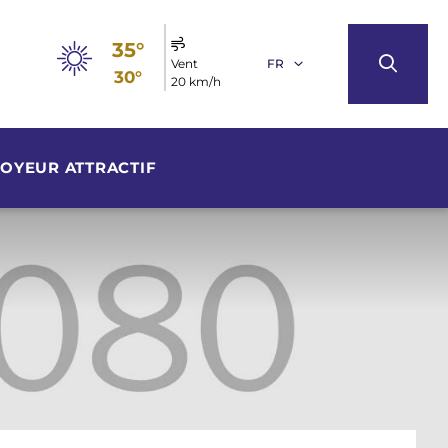
35°
Vent
FR
30°
20 km/h
OYEUR ATTRACTIF