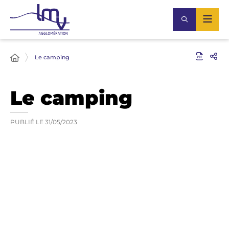
Le camping
Le camping
PUBLIÉ LE
31/05/2023