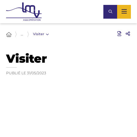
Visiter
…
Visiter
PUBLIÉ LE
31/05/2023