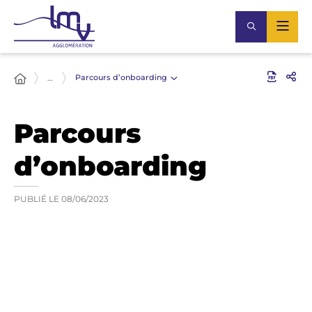
Parcours d’onboarding
…
Parcours
d’onboarding
PUBLIÉ LE
08/06/2023