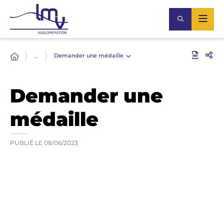
Demander une médaille
…
Demander une
médaille
PUBLIÉ LE
08/06/2023