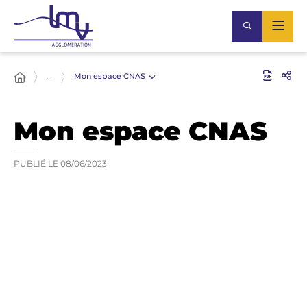
Mon espace CNAS
…
Mon espace CNAS
PUBLIÉ LE
08/06/2023