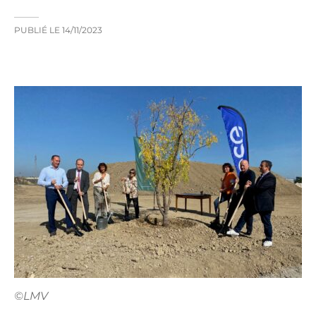
PUBLIÉ LE
14/11/2023
©LMV