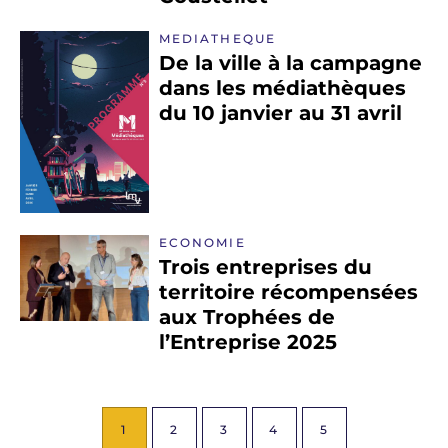
MEDIATHEQUE
De la ville à la campagne
dans les médiathèques
du 10 janvier au 31 avril
ECONOMIE
Trois entreprises du
territoire récompensées
aux Trophées de
l’Entreprise 2025
1
2
3
4
5