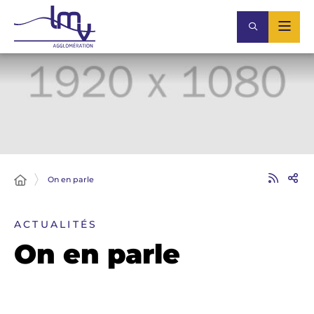
On en parle
ACTUALITÉS
On en parle