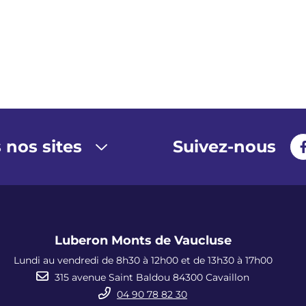
 nos sites
Suivez-nous
Luberon Monts de Vaucluse
Lundi au vendredi de 8h30 à 12h00 et de 13h30 à 17h00
315 avenue Saint Baldou 84300 Cavaillon
04 90 78 82 30