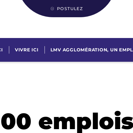
POSTULEZ
I
VIVRE ICI
LMV AGGLOMÉRATION, UN EMPL
300 emplois