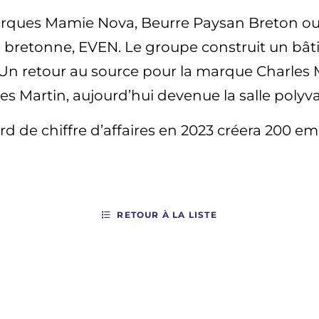
rques Mamie Nova, Beurre Paysan Breton ou e
ère bretonne, EVEN. Le groupe construit un bâ
Un retour au source pour la marque Charles M
res Martin, aujourd’hui devenue la salle polyv
iard de chiffre d’affaires en 2023 créera 200 e
RETOUR À LA LISTE