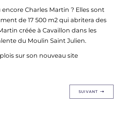
ncore Charles Martin ? Elles sont
timent de 17 500 m2 qui abritera des
artin créée à Cavaillon dans les
alente du Moulin Saint Julien.
mplois sur son nouveau site
SUIVANT