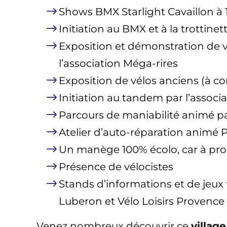
Shows BMX Starlight Cavaillon à 1
Initiation au BMX et à la trottine
Exposition et démonstration de vé
l’association Méga-rires
Exposition de vélos anciens (à co
Initiation au tandem par l’associ
Parcours de maniabilité animé par
Atelier d’auto-réparation animé P
Un manège 100% écolo, car à pro
Présence de vélocistes
Stands d’informations et de jeux 
Luberon et Vélo Loisirs Provence
Venez nombreux découvrir ce
villag