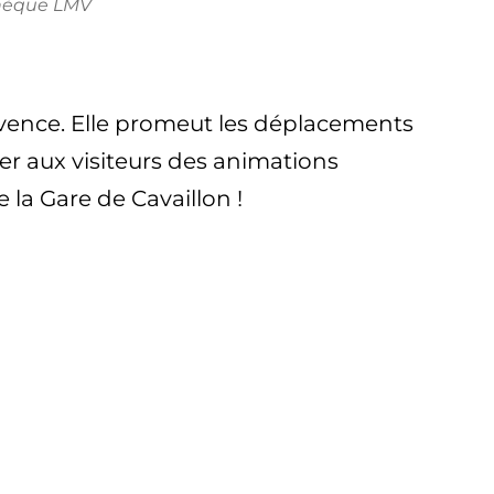
hèque LMV
rovence. Elle promeut les déplacements
er aux visiteurs des animations
 la Gare de Cavaillon !