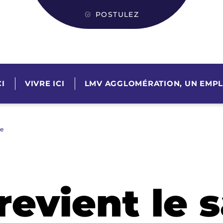
POSTULEZ
I
VIVRE ICI
LMV AGGLOMÉRATION, UN EMPL
re
revient le 