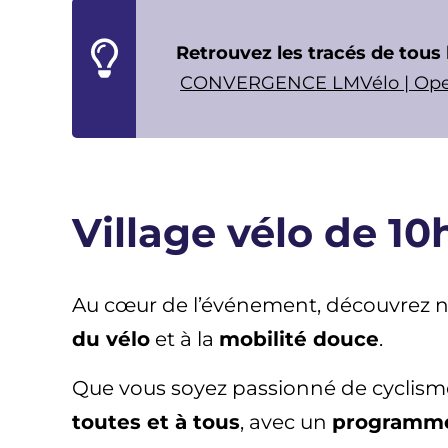
Retrouvez les tracés de tous
CONVERGENCE LMVélo | Op
Village vélo de 10
Au cœur de l’événement, découvrez 
du vélo
et à la
mobilité douce
.
Que vous soyez passionné de cyclisme
toutes et à tous
, avec un
programme 