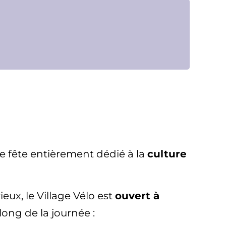
 de fête entièrement dédié à la
culture
ux, le Village Vélo est
ouvert à
long de la journée :