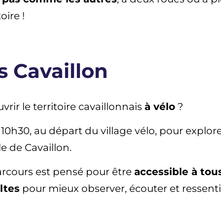
oire !
s Cavaillon
rir le territoire cavaillonnais
à vélo
?
0h30, au départ du village vélo, pour explore
le de Cavaillon.
parcours est pensé pour être
accessible à tou
ltes
pour mieux observer, écouter et ressentir