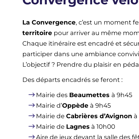
La Convergence
, c’est un moment fe
territoire
pour arriver au même momen
Chaque itinéraire est encadré et sécu
participer dans une ambiance convivi
L’objectif ? Prendre du plaisir en péd
Des départs encadrés se feront :
Mairie des
Beaumettes
à 9h45
Mairie d’
Oppède
à 9h45
Mairie de
Cabrières d’Avignon
à
Mairie de
Lagnes
à 10h00
Aire de jeux devant la salle des f