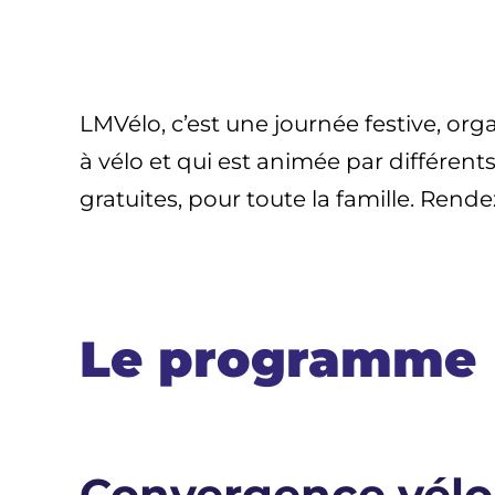
LMVélo, c’est une journée festive, or
à vélo et qui est animée par différen
gratuites, pour toute la famille. Rend
Le programme
Convergence vélo