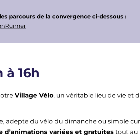
 les parcours de la convergence ci-dessous :
enRunner
h à 16h
notre
Village Vélo
, un véritable lieu de vie et
, adepte du vélo du dimanche ou simple curie
d’animations variées et gratuites
tout au 