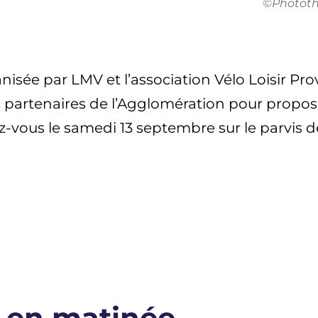
©Photot
ganisée par LMV et l’association Vélo Loisir P
ts partenaires de l’Agglomération pour propos
ez-vous le samedi 13 septembre sur le parvis de
 en matinée