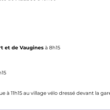
t et de Vaugines
à 8h15
h15
ue à 11h15 au village vélo dressé devant la gare