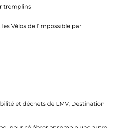
ur tremplins
les Vélos de l’impossible par
bilité et déchets de LMV, Destination
pied, pour célébrer ensemble une autre