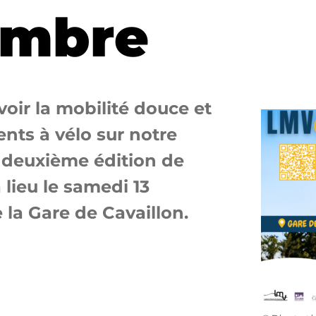
embre
oir la mobilité douce et
ts à vélo sur notre
a deuxième édition de
lieu le samedi 13
 la Gare de Cavaillon.