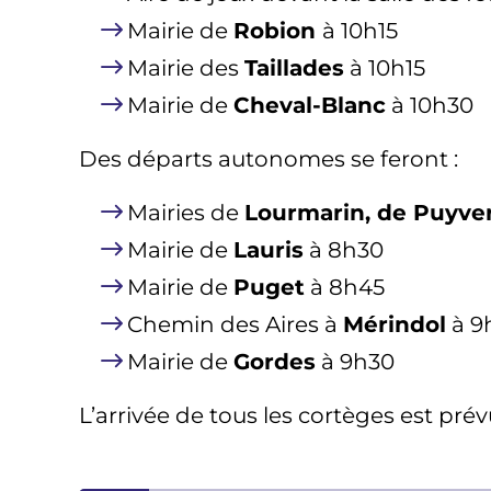
Mairie de
Robion
à 10h15
Mairie des
Taillades
à 10h15
Mairie de
Cheval-Blanc
à 10h30
Des départs autonomes se feront :
Mairies de
Lourmarin, de Puyver
Mairie de
Lauris
à 8h30
Mairie de
Puget
à 8h45
Chemin des Aires à
Mérindol
à 9
Mairie de
Gordes
à 9h30
L’arrivée de tous les cortèges est prév