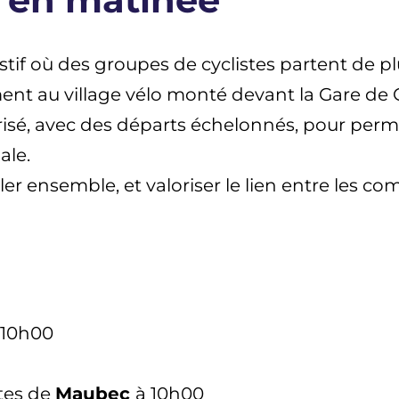
stif où des groupes de cyclistes partent de p
t au village vélo monté devant la Gare de C
risé, avec des départs échelonnés, pour perme
ale.
aler ensemble, et valoriser le lien entre les 
 10h00
êtes de
Maubec
à 10h00