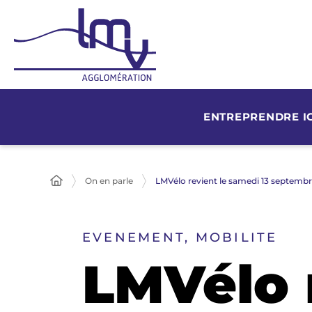
ENTREPRENDRE IC
On en parle
LMVélo revient le samedi 13 septemb
EVENEMENT, MOBILITE
LMVélo 