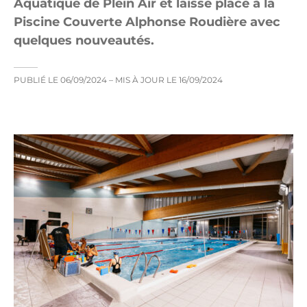
Aquatique de Plein Air et laisse place à la
Piscine Couverte Alphonse Roudière avec
quelques nouveautés.
PUBLIÉ LE
06/09/2024
– MIS À JOUR LE
16/09/2024