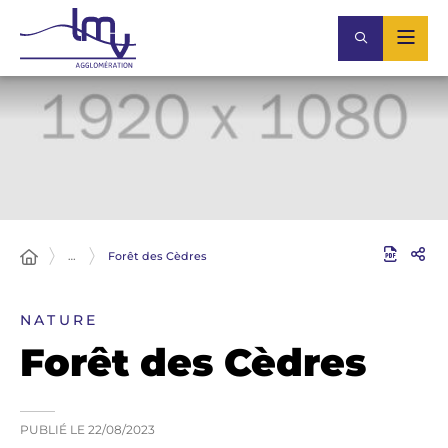
…
Forêt des Cèdres
NATURE
Forêt des Cèdres
PUBLIÉ LE
22/08/2023