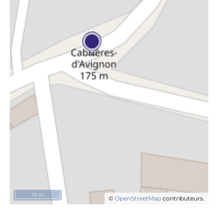
10 m
©
OpenStreetMap
contributeurs.