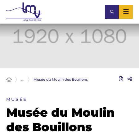
…
Musée du Moulin des Bouillons
MUSÉE
Musée du Moulin
des Bouillons