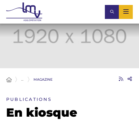
…
MAGAZINE
PUBLICATIONS
En kiosque