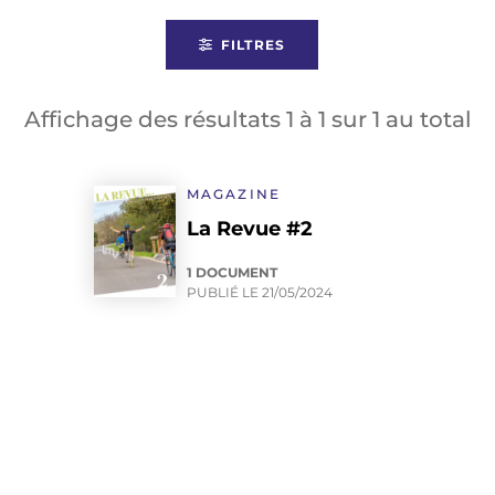
FILTRES
Affichage des résultats
1
à
1
sur
1
au total
MAGAZINE
La Revue #2
1 DOCUMENT
PUBLIÉ LE
21/05/2024