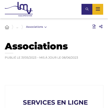
Associations
…
Associations
PUBLIÉ LE
31/05/2023
– MIS À JOUR LE
08/06/2023
SERVICES EN LIGNE