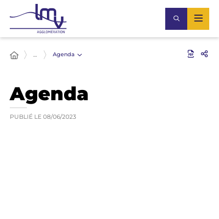
Agenda
…
Agenda
PUBLIÉ LE
08/06/2023