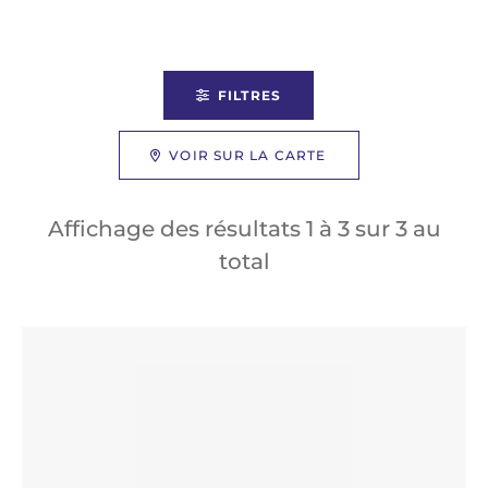
FILTRES
VOIR SUR LA CARTE
Affichage des résultats
1
à
3
sur
3
au
total