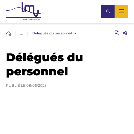
Délégués du personnel
…
Délégués du
personnel
PUBLIÉ LE
08/06/2023