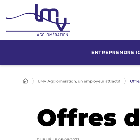
ENTREPRENDRE IC
Offre
LMV Agglomération, un employeur attractif
Offres 
PUBLIÉ LE
08/06/2023