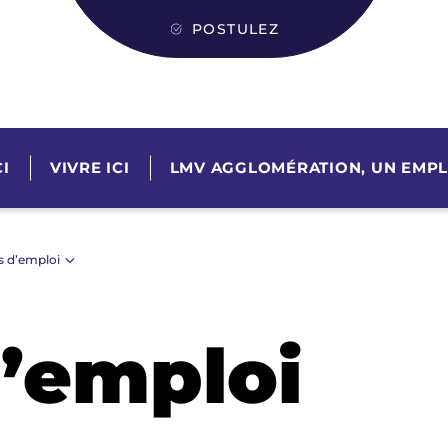
POSTULEZ
I
VIVRE ICI
LMV AGGLOMÉRATION, UN EMPL
s d’emploi
d’emploi