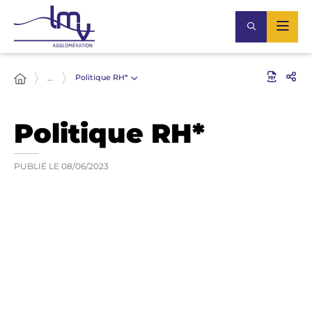
Politique RH*
…
Politique RH*
PUBLIÉ LE
08/06/2023