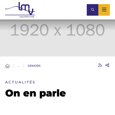
…
SENIORS
ACTUALITÉS
On en parle