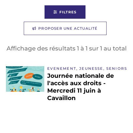
FILTRES
PROPOSER UNE ACTUALITÉ
Affichage des résultats
1
à
1
sur
1
au total
EVENEMENT, JEUNESSE, SENIORS
Journée nationale de
l'accès aux droits -
Mercredi 11 juin à
Cavaillon