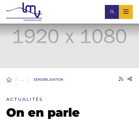
…
SENSIBILISATION
ACTUALITÉS
On en parle