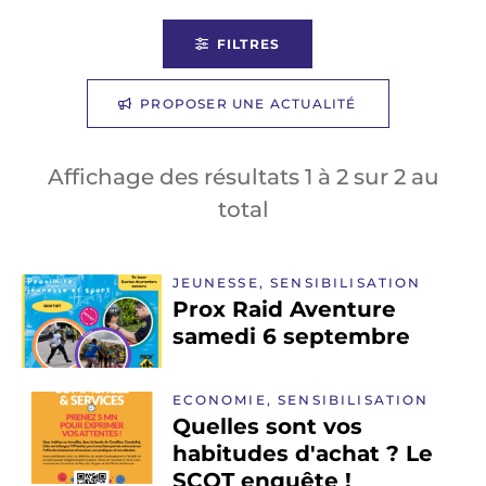
FILTRES
PROPOSER UNE ACTUALITÉ
Affichage des résultats
1
à
2
sur
2
au
total
JEUNESSE, SENSIBILISATION
Prox Raid Aventure
samedi 6 septembre
ECONOMIE, SENSIBILISATION
Quelles sont vos
habitudes d'achat ? Le
SCOT enquête !