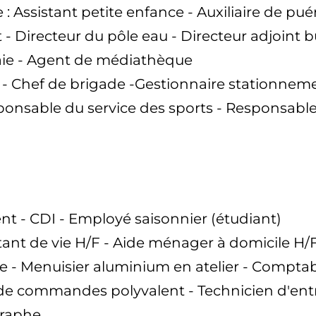
: Assistant petite enfance - Auxiliaire de puér
- Directeur du pôle eau - Directeur adjoint b
aie - Agent de médiathèque
 - Chef de brigade -Gestionnaire stationne
sponsable du service des sports - Responsable
ent - CDI - Employé saisonnier (étudiant)
itant de vie H/F - Aide ménager à domicile H/
 - Menuisier aluminium en atelier - Comptabl
de commandes polyvalent - Technicien d'entret
graphe