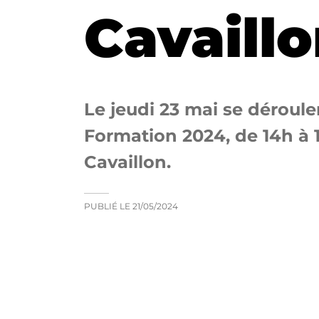
Cavaill
Le jeudi 23 mai se déroul
Formation 2024, de 14h à 17
Cavaillon.
PUBLIÉ LE
21/05/2024