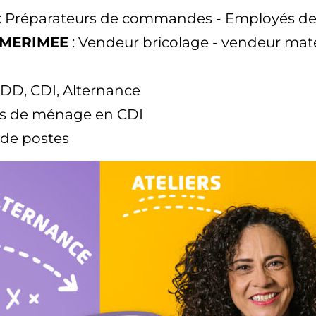
: Préparateurs de commandes - Employés d
 MERIMEE
: Vendeur bricolage - vendeur maté
CDD, CDI, Alternance
s de ménage en CDI
 de postes