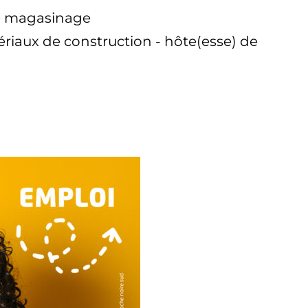
e magasinage
riaux de construction - hôte(esse) de