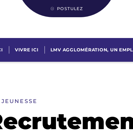
POSTULEZ
I
VIVRE ICI
LMV AGGLOMÉRATION, UN EMPL
 JEUNESSE
ecrutemen