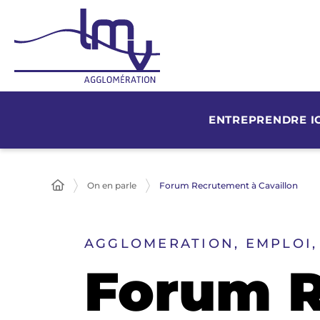
ENTREPRENDRE IC
On en parle
Forum Recrutement à Cavaillon
AGGLOMERATION, EMPLOI,
Forum R