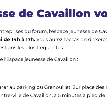
sse de Cavaillon v
ntreprises du forum, l'espace jeunesse de Cav
i de 14h à 17h.
Vous aurez l'occasion d'exerce
stions les plus fréquentes.
e l'Espace jeunesse de Cavaillon :
arer au parking du Grenouillet. Sur place des 
e-ville de Cavaillon, à 5 minutes à pied de l'