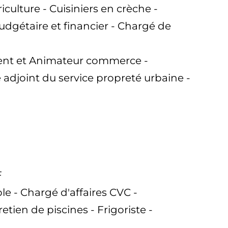
iculture - Cuisiniers en crèche -
udgétaire et financier - Chargé de
ment et Animateur commerce -
 adjoint du service propreté urbaine -
F
e - Chargé d'affaires CVC -
ien de piscines - Frigoriste -