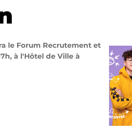
on
era le Forum Recrutement et
h, à l'Hôtel de Ville à