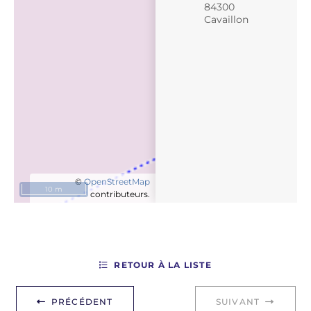
84300
Cavaillon
©
OpenStreetMap
10 m
contributeurs.
RETOUR À LA LISTE
PRÉCÉDENT
SUIVANT