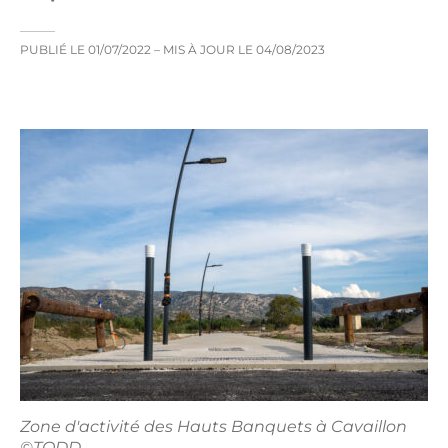
PUBLIÉ LE
01/07/2022
– MIS À JOUR LE
04/08/2023
Zone d'activité des Hauts Banquets à Cavaillon
©TODD