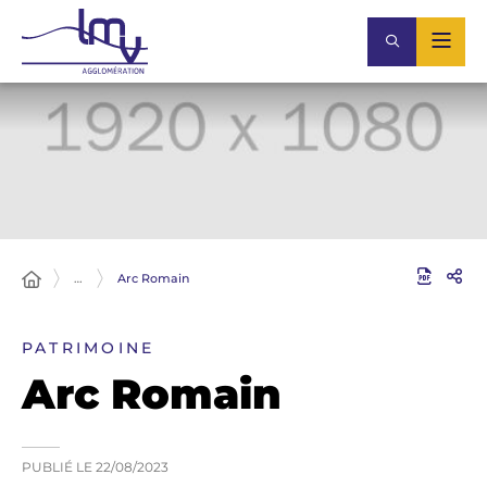
…
Arc Romain
PATRIMOINE
Arc Romain
PUBLIÉ LE
22/08/2023