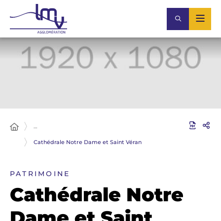
…
Cathédrale Notre Dame et Saint Véran
PATRIMOINE
Cathédrale Notre
Dame et Saint