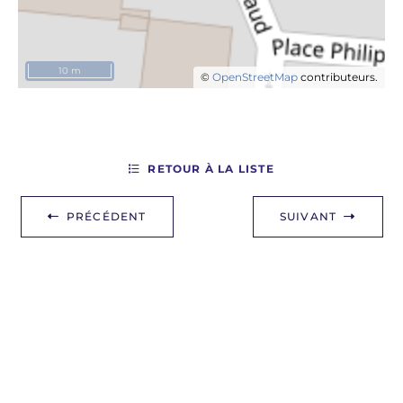
10 m
©
OpenStreetMap
contributeurs.
RETOUR À LA LISTE
PRÉCÉDENT
SUIVANT