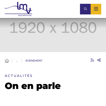
…
EVENEMENT
ACTUALITÉS
On en parle