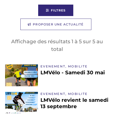
FILTRES
PROPOSER UNE ACTUALITÉ
Affichage des résultats
1
à
5
sur
5
au
total
EVENEMENT, MOBILITE
LMVélo - Samedi 30 mai
EVENEMENT, MOBILITE
LMVélo revient le samedi
13 septembre