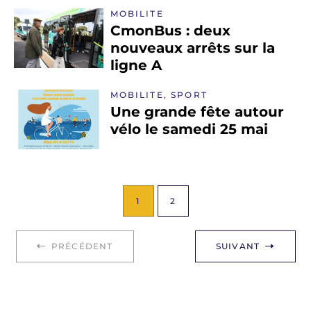
MOBILITE
CmonBus : deux
nouveaux arrêts sur la
ligne A
MOBILITE, SPORT
Une grande fête autour
vélo le samedi 25 mai
1
2
PRÉCÉDENT
SUIVANT