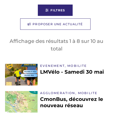
FILTRES
PROPOSER UNE ACTUALITÉ
Affichage des résultats
1
à
8
sur
10
au
total
EVENEMENT, MOBILITE
LMVélo - Samedi 30 mai
AGGLOMERATION, MOBILITE
CmonBus, découvrez le
nouveau réseau