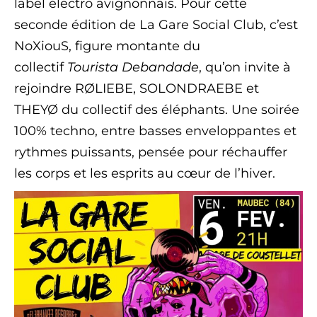
label électro avignonnais. Pour cette
seconde édition de La Gare Social Club, c’est
NoXiouS, figure montante du
collectif
Tourista Debandade
, qu’on invite à
rejoindre RØLIEBE, SOLONDRAEBE et
THEYØ du collectif des éléphants. Une soirée
100% techno, entre basses enveloppantes et
rythmes puissants, pensée pour réchauffer
les corps et les esprits au cœur de l’hiver.