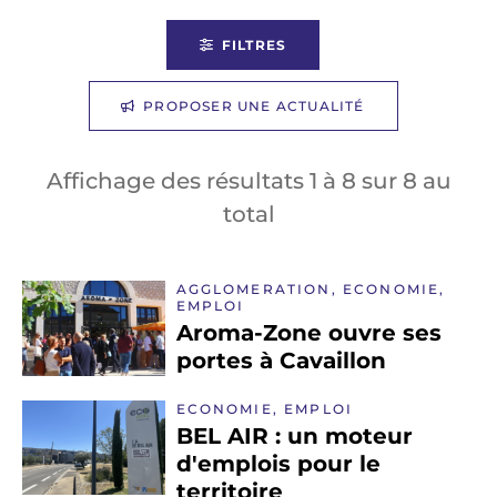
FILTRES
PROPOSER UNE ACTUALITÉ
Affichage des résultats
1
à
8
sur
8
au
total
AGGLOMERATION, ECONOMIE,
EMPLOI
Aroma-Zone ouvre ses
portes à Cavaillon
ECONOMIE, EMPLOI
BEL AIR : un moteur
d'emplois pour le
territoire